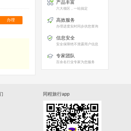
产品丰富
六大领区，一站搞定
高效服务
办理
办理进度实时同步供您查询
信息安全
安全保障绝不泄露用户信息
专家团队
百余名行业专家为您服务
们
同程旅行app