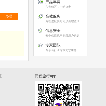
产品丰富
六大领区，一站搞定
高效服务
办理
办理进度实时同步供您查询
信息安全
安全保障绝不泄露用户信息
专家团队
百余名行业专家为您服务
们
同程旅行app