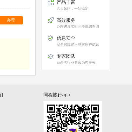
产品丰富
六大领区，一站搞定
高效服务
办理
办理进度实时同步供您查询
信息安全
安全保障绝不泄露用户信息
专家团队
百余名行业专家为您服务
们
同程旅行app