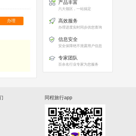
产品丰富
六大领区，一站搞定
高效服务
办理
办理进度实时同步供您查询
信息安全
安全保障绝不泄露用户信息
专家团队
百余名行业专家为您服务
们
同程旅行app