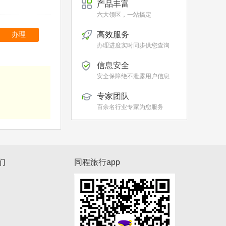
产品丰富
六大领区，一站搞定
高效服务
办理
办理进度实时同步供您查询
信息安全
安全保障绝不泄露用户信息
专家团队
百余名行业专家为您服务
们
同程旅行app