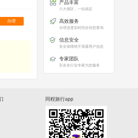
产品丰富
六大领区，一站搞定
高效服务
办理
办理进度实时同步供您查询
信息安全
安全保障绝不泄露用户信息
专家团队
百余名行业专家为您服务
们
同程旅行app