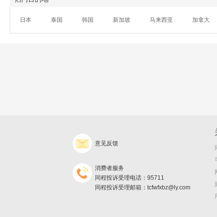
日本
泰国
韩国
新加坡
马来西亚
加拿大
意见反馈
消费者服务
同程投诉受理电话：95711
同程投诉受理邮箱：tcfwfxbz@ly.com