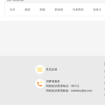
日本
泰国
韩国
新加坡
马来西亚
加拿大
意见反馈
消费者服务
同程投诉受理电话：95711
同程投诉受理邮箱：tcfwfxbz@ly.com