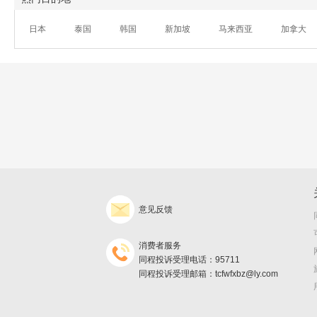
日本
泰国
韩国
新加坡
马来西亚
加拿大
意见反馈
消费者服务
同程投诉受理电话：95711
同程投诉受理邮箱：tcfwfxbz@ly.com