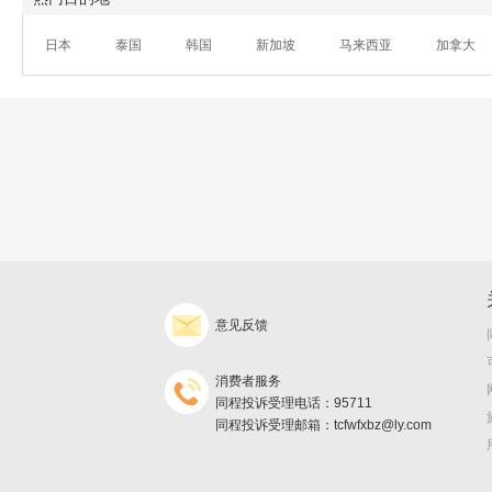
日本
泰国
韩国
新加坡
马来西亚
加拿大
意见反馈
消费者服务
同程投诉受理电话：95711
同程投诉受理邮箱：tcfwfxbz@ly.com