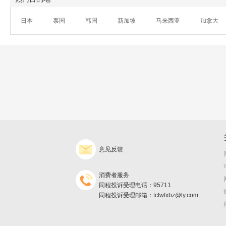
日本
泰国
韩国
新加坡
马来西亚
加拿大
意见反馈
消费者服务
同程投诉受理电话：95711
同程投诉受理邮箱：tcfwfxbz@ly.com