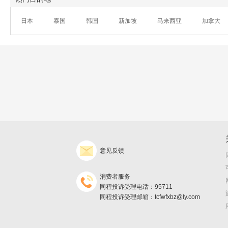
日本
泰国
韩国
新加坡
马来西亚
加拿大
意见反馈
消费者服务
同程投诉受理电话：95711
同程投诉受理邮箱：tcfwfxbz@ly.com