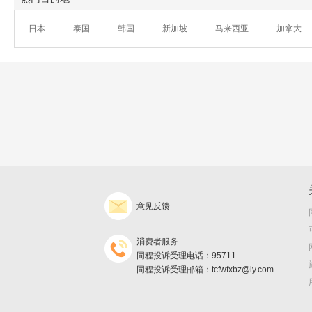
日本
泰国
韩国
新加坡
马来西亚
加拿大
意见反馈
消费者服务
同程投诉受理电话：95711
同程投诉受理邮箱：tcfwfxbz@ly.com