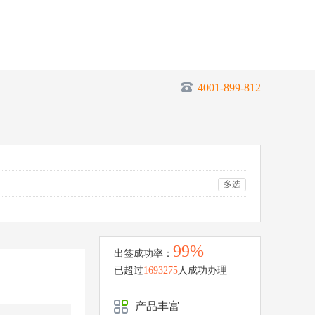
4001-899-812
多选
99%
出签成功率：
已超过
1693275
人成功办理
产品丰富