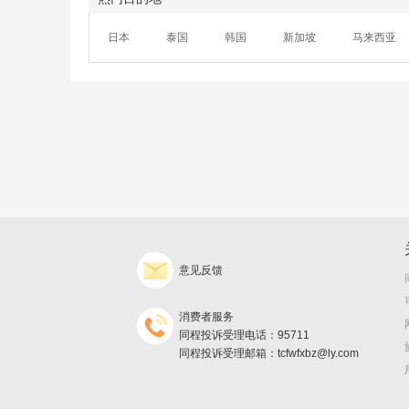
日本
泰国
韩国
新加坡
马来西亚
意见反馈
消费者服务
同程投诉受理电话：95711
同程投诉受理邮箱：tcfwfxbz@ly.com