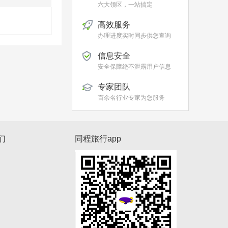
六大领区，一站搞定
高效服务
办理进度实时同步供您查询
信息安全
安全保障绝不泄露用户信息
专家团队
百余名行业专家为您服务
们
同程旅行app