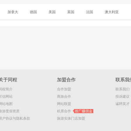
加拿大
德国
美国
英国
法国
澳大利亚
关于同程
加盟合作
联系我
同程简介
合作加盟
联系我们
可信网站
商旅合作
投诉建议
网站地图
网站联盟
诚聘英才
旅游度假资质
机票合作
推广赚佣金
用户协议与隐私条款
旅游实体门店加盟