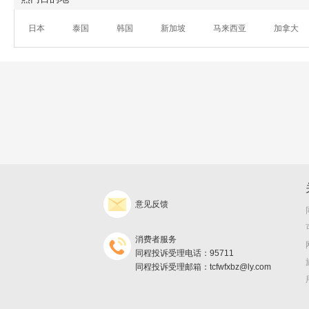
日本
泰国
韩国
新加坡
马来西亚
加拿大
意见反馈
消费者服务
同程投诉受理电话：95711
同程投诉受理邮箱：tcfwfxbz@ly.com