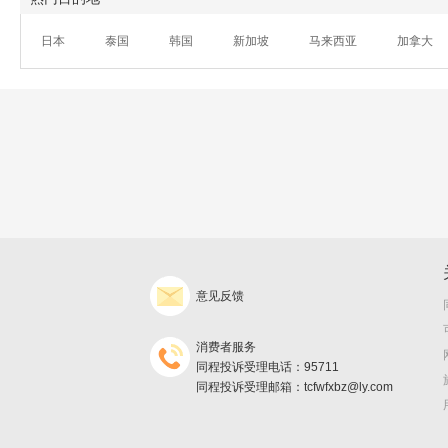
日本
泰国
韩国
新加坡
马来西亚
加拿大
意见反馈
消费者服务
同程投诉受理电话：95711
同程投诉受理邮箱：tcfwfxbz@ly.com