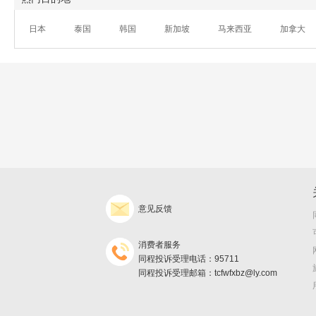
日本
泰国
韩国
新加坡
马来西亚
加拿大
意见反馈
消费者服务
同程投诉受理电话：95711
同程投诉受理邮箱：tcfwfxbz@ly.com