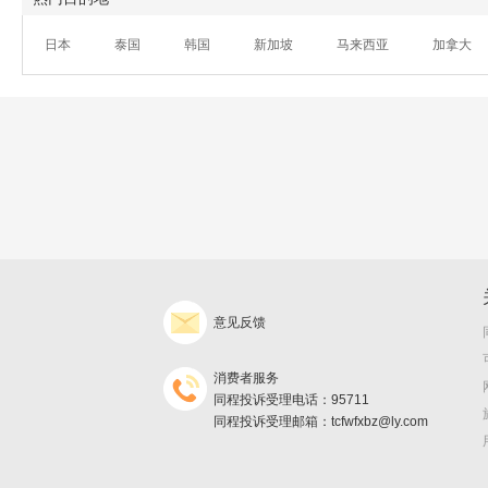
日本
泰国
韩国
新加坡
马来西亚
加拿大
意见反馈
消费者服务
同程投诉受理电话：95711
同程投诉受理邮箱：tcfwfxbz@ly.com