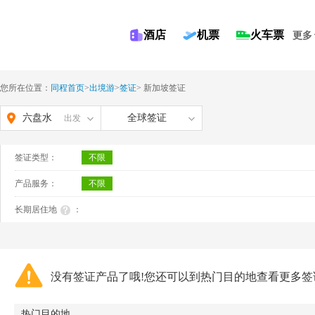
酒店
机票
火车票
更多
您所在位置：
同程首页
>
出境游
>
签证
>
新加坡签证
六盘水
全球签证
出发
签证类型：
不限
产品服务：
不限
长期居住地
：
没有签证产品了哦!您还可以到热门目的地查看更多签
热门目的地