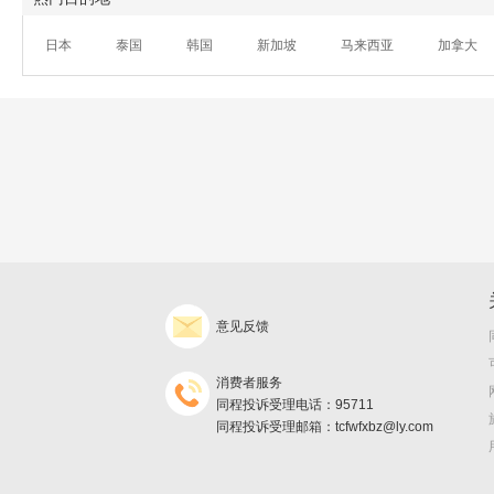
日本
泰国
韩国
新加坡
马来西亚
加拿大
意见反馈
消费者服务
同程投诉受理电话：95711
同程投诉受理邮箱：tcfwfxbz@ly.com