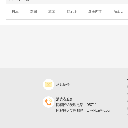
日本
泰国
韩国
新加坡
马来西亚
加拿大
意见反馈
消费者服务
同程投诉受理电话：95711
同程投诉受理邮箱：tcfwfxbz@ly.com