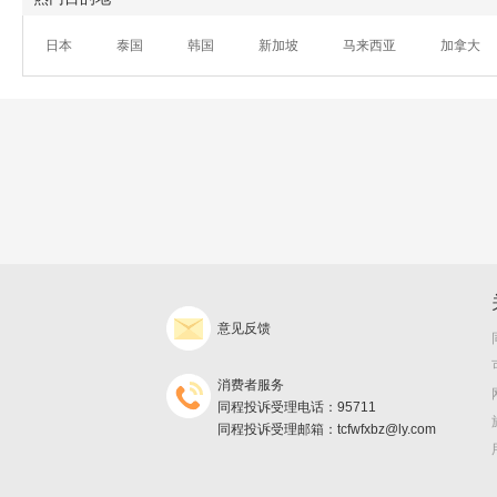
日本
泰国
韩国
新加坡
马来西亚
加拿大
意见反馈
消费者服务
同程投诉受理电话：95711
同程投诉受理邮箱：tcfwfxbz@ly.com