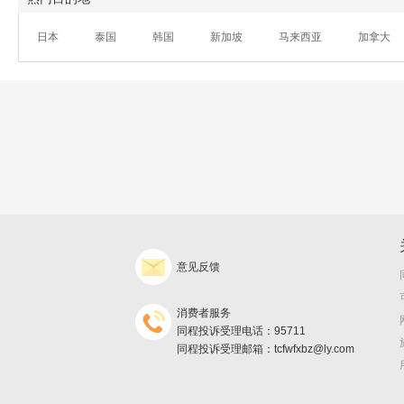
日本
泰国
韩国
新加坡
马来西亚
加拿大
意见反馈
消费者服务
同程投诉受理电话：95711
同程投诉受理邮箱：tcfwfxbz@ly.com