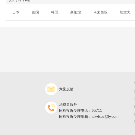
日本
泰国
韩国
新加坡
马来西亚
加拿大
意见反馈
消费者服务
同程投诉受理电话：95711
同程投诉受理邮箱：tcfwfxbz@ly.com