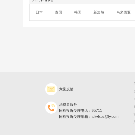
日本
泰国
韩国
新加坡
马来西亚
意见反馈
消费者服务
同程投诉受理电话：95711
同程投诉受理邮箱：tcfwfxbz@ly.com