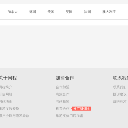
加拿大
德国
美国
英国
法国
澳大利亚
关于同程
加盟合作
联系我
同程简介
合作加盟
联系我们
可信网站
商旅合作
投诉建议
网站地图
网站联盟
诚聘英才
旅游度假资质
机票合作
推广赚佣金
用户协议与隐私条款
旅游实体门店加盟