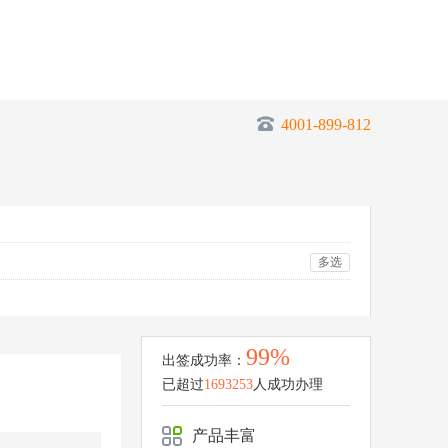
4001-899-812
多选
99%
出签成功率：
已超过
1693253
人成功办理
产品丰富