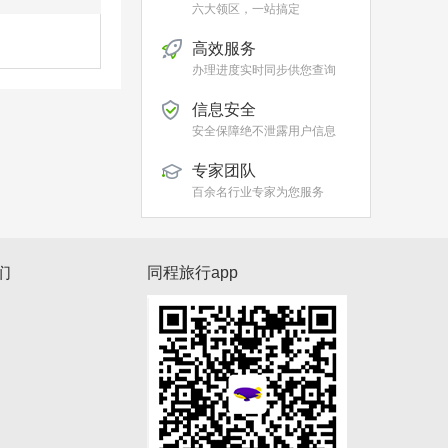
六大领区，一站搞定
高效服务
办理进度实时同步供您查询
信息安全
安全保障绝不泄露用户信息
专家团队
百余名行业专家为您服务
们
同程旅行app