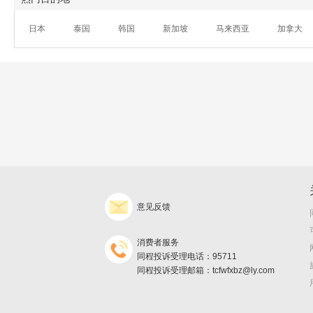
日本
泰国
韩国
新加坡
马来西亚
加拿大
意见反馈
消费者服务
同程投诉受理电话：95711
同程投诉受理邮箱：tcfwfxbz@ly.com