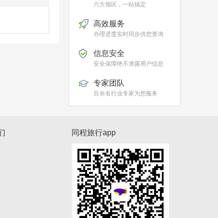
六大领区，一站搞定
高效服务
办理进度实时同步供您查询
信息安全
安全保障绝不泄露用户信息
专家团队
百余名行业专家为您服务
们
同程旅行app