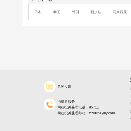
日本
泰国
韩国
新加坡
马来西亚
意见反馈
消费者服务
同程投诉受理电话：95711
同程投诉受理邮箱：tcfwfxbz@ly.com