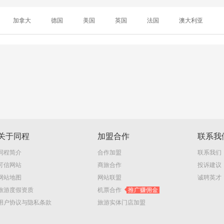
加拿大
德国
美国
英国
法国
澳大利亚
关于同程
加盟合作
联系我
同程简介
合作加盟
联系我们
可信网站
商旅合作
投诉建议
网站地图
网站联盟
诚聘英才
旅游度假资质
机票合作
推广赚佣金
用户协议与隐私条款
旅游实体门店加盟