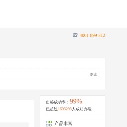
4001-899-812
多选
99%
出签成功率：
已超过
1693293
人成功办理
产品丰富