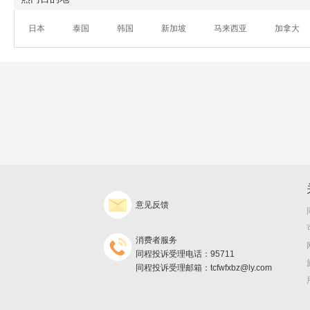
日本
泰国
韩国
新加坡
马来西亚
加拿大
意见反馈
消费者服务
同程投诉受理电话：95711
同程投诉受理邮箱：tcfwfxbz@ly.com