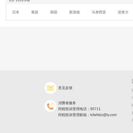
日本
泰国
韩国
新加坡
马来西亚
加拿大
意见反馈
消费者服务
同程投诉受理电话：95711
同程投诉受理邮箱：tcfwfxbz@ly.com