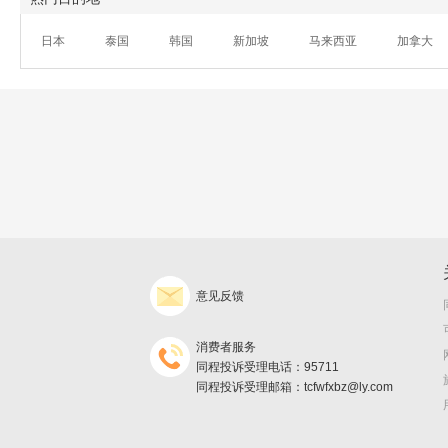
日本
泰国
韩国
新加坡
马来西亚
加拿大
意见反馈
消费者服务
同程投诉受理电话：95711
同程投诉受理邮箱：tcfwfxbz@ly.com