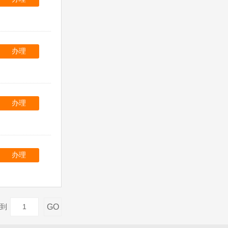
办理
办理
办理
GO
到