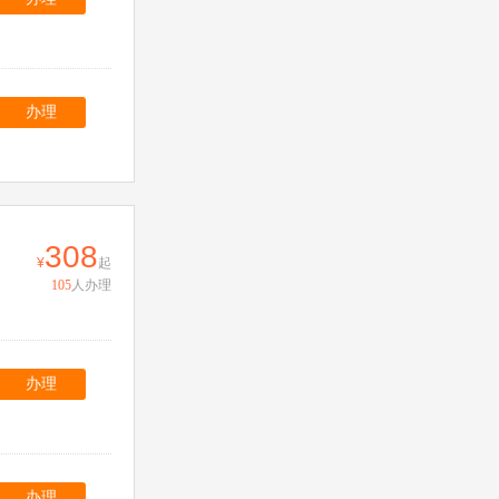
办理
308
起
105
人办理
办理
办理