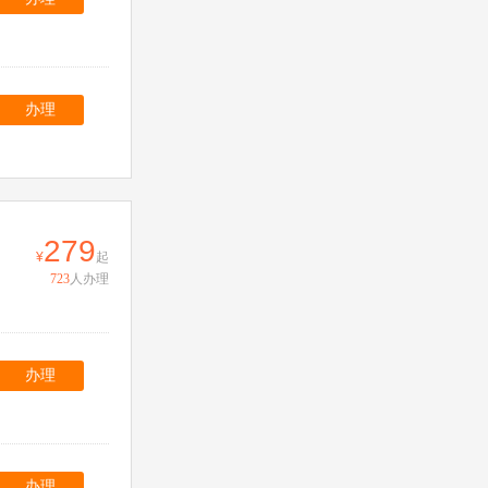
办理
279
起
723
人办理
办理
办理