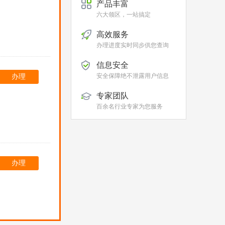
产品丰富
六大领区，一站搞定
高效服务
办理进度实时同步供您查询
信息安全
安全保障绝不泄露用户信息
办理
专家团队
百余名行业专家为您服务
办理