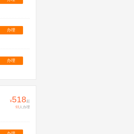
办理
办理
518
起
93
人办理
办理