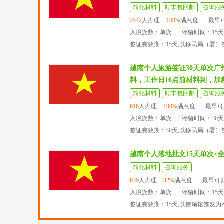
简化材料
顺丰包回邮
咨询服
2542
人办理
100%
满意度
最早
入境次数：单次
停留时间：15
签证有效期：15天,以移民局（署
越南个人旅游签证30天单次
料，工作日16点前材料到，加
简化材料
顺丰包回邮
咨询服
616
人办理
100%
满意度
最早可
入境次数：单次
停留时间：30
签证有效期：30天,以移民局（署）
越南个人落地批文15天单次<
简化材料
咨询服务
639
人办理
82%
满意度
最早可
入境次数：单次
停留时间：15
签证有效期：15天,以使领馆签发为