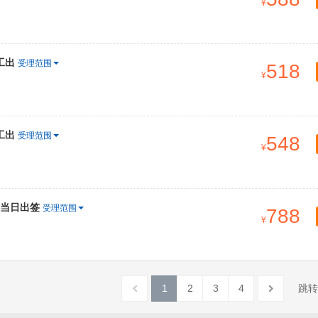
工出
受理范围
518
工出
受理范围
548
料当日出签
受理范围
788
1
2
3
4
跳转