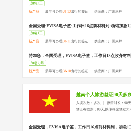
加急3工
新产品
最早可办理
08-13
出行的签证
供应商：广州康辉
全国受理·EVISA电子签·工作日16点前材料到·领馆加急1
加急1工
新产品
最早可办理
08-11
出行的签证
供应商：广州康辉
特加急，全国受理，EVISA电子签，工作日13点收齐材
加急办理
新产品
最早可办理
08-10
出行的签证
供应商：广州康辉
越南个人旅游签证90天多
入境次数：多次
停留时长：90
签证有效期：90天,以使领馆签发为
全国受理，EVISA电子签，工作日16点前材料到，加急1