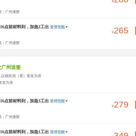
商：广州康辉
6点前材料到，加急2工出
受理范围
265
商：广州康辉
次广州送签
天,以移民局（署）签发为准
签发为准
6点前材料到，加急3工出
受理范围
279
商：广州康辉
6点前材料到，加急1工出
受理范围
349