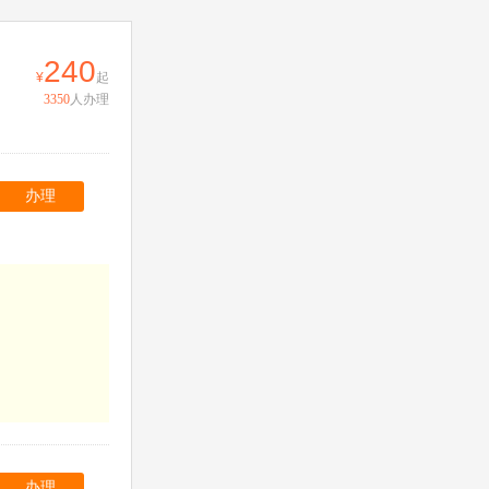
240
起
3350
人办理
办理
办理