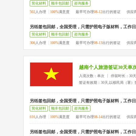
简化材料
顺丰包回邮
咨询服务
502
人办理
100%
满意度
最早可办理
08-12
出行的签证
供应
另纸签包回邮，全国受理，只需护照电子版材料，工作日1
简化材料
顺丰包回邮
咨询服务
306
人办理
100%
满意度
最早可办理
08-13
出行的签证
供应
越南个人旅游签证30天单
入境次数：单次
停留时长：30
签证有效期：30天,以移民局（署）
另纸签包回邮，全国受理，只需护照电子版材料，工作日1
简化材料
顺丰包回邮
咨询服务
616
人办理
100%
满意度
最早可办理
08-14
出行的签证
供应
另纸签包回邮，全国受理，只需护照电子版材料，工作日1