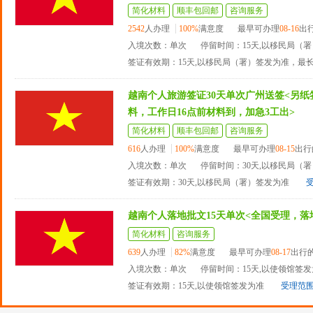
简化材料
顺丰包回邮
咨询服务
2542
人办理
100%
满意度
最早可办理
08-16
出
入境次数：单次
停留时间：15天,以移民局（
签证有效期：15天,以移民局（署）签发为准，最
越南个人旅游签证30天单次广州送签<另
料，工作日16点前材料到，加急3工出>
简化材料
顺丰包回邮
咨询服务
616
人办理
100%
满意度
最早可办理
08-15
出行
入境次数：单次
停留时间：30天,以移民局（
签证有效期：30天,以移民局（署）签发为准
越南个人落地批文15天单次<全国受理，落
简化材料
咨询服务
639
人办理
82%
满意度
最早可办理
08-17
出行
入境次数：单次
停留时间：15天,以使领馆签
签证有效期：15天,以使领馆签发为准
受理范