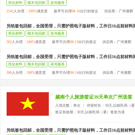
简化材料
顺丰包回邮
咨询服务
2542
人办理
100%
满意度
最早可办理
08-16
出行的签证
供应商：广州康辉
另纸签包回邮，全国受理，只需护照电子版材料，工作日16点前材料
简化材料
顺丰包回邮
咨询服务
502
人办理
100%
满意度
最早可办理
08-13
出行的签证
供应商：广州康辉
另纸签包回邮，全国受理，只需护照电子版材料，工作日16点前材料
简化材料
顺丰包回邮
咨询服务
306
人办理
100%
满意度
最早可办理
08-14
出行的签证
供应商：广州康辉
越南个人旅游签证30天单次广州送签
入境次数：单次
停留时长：30天,以移民局（
签证有效期：30天,以移民局（署）签发为准
另纸签包回邮，全国受理，只需护照电子版材料，工作日16点前材料