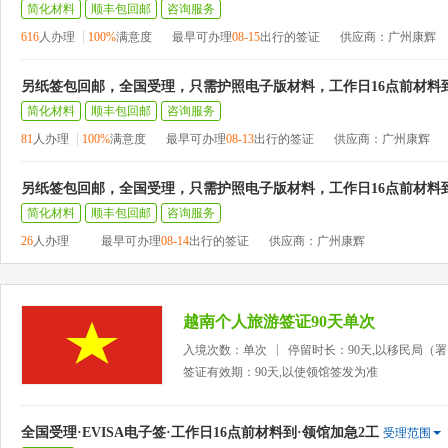
简化材料
顺丰包回邮
咨询服务
616
人办理
100%
满意度
最早可办理
08-15
出行的签证
供应商：广州康辉
另纸签包回邮，全国受理，只需护照电子版材料，工作日16点前材料
简化材料
顺丰包回邮
咨询服务
81
人办理
100%
满意度
最早可办理
08-13
出行的签证
供应商：广州康辉
另纸签包回邮，全国受理，只需护照电子版材料，工作日16点前材料
简化材料
顺丰包回邮
咨询服务
26
人办理
最早可办理
08-14
出行的签证
供应商：广州康辉
越南个人旅游签证90天单次
入境次数：单次
停留时长：90天,以移民局（
签证有效期：90天,以使领馆签发为准
全国受理·EVISA电子签·工作日16点前材料到·领馆加急2工
受理范围