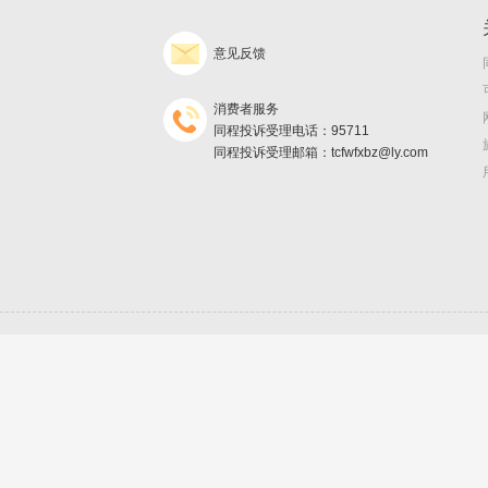
意见反馈
消费者服务
同程投诉受理电话：95711
同程投诉受理邮箱：tcfwfxbz@ly.com