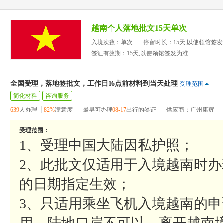
越南个人落地批文15天单次
入境次数：单次
停留时长：15天,以使领馆签
签证有效期：15天,以使领馆签发为准
全国受理，落地签批文，工作日16点前材料到当天处理
受理范围
简化材料
咨询服务
639
人办理
82%
满意度
最早可办理
08-17
出行的签证
供应商：广州康辉
受理范围：
1、受理中国大陆因私护照；
2、此批文仅适用于入境越南时
的日期指定生效；
3、只适用乘坐飞机入境越南的申
用，陆地口岸不可以，离开越南境时则无