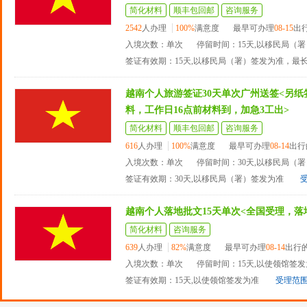
简化材料
顺丰包回邮
咨询服务
2542
人办理
100%
满意度
最早可办理
08-15
出
入境次数：单次
停留时间：15天,以移民局（
签证有效期：15天,以移民局（署）签发为准，最
越南个人旅游签证30天单次广州送签<另
料，工作日16点前材料到，加急3工出>
简化材料
顺丰包回邮
咨询服务
616
人办理
100%
满意度
最早可办理
08-14
出行
入境次数：单次
停留时间：30天,以移民局（
签证有效期：30天,以移民局（署）签发为准
越南个人落地批文15天单次<全国受理，落
简化材料
咨询服务
639
人办理
82%
满意度
最早可办理
08-14
出行
入境次数：单次
停留时间：15天,以使领馆签
签证有效期：15天,以使领馆签发为准
受理范