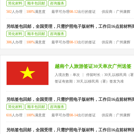
简化材料
顺丰包回邮
咨询服务
502
人办理
100%
满意度
最早可办理
08-12
出行的签证
供应商：广州康辉
另纸签包回邮，全国受理，只需护照电子版材料，工作日16点前材料
简化材料
顺丰包回邮
咨询服务
306
人办理
100%
满意度
最早可办理
08-13
出行的签证
供应商：广州康辉
越南个人旅游签证30天单次广州送签
入境次数：单次
停留时长：30天,以移民局（
签证有效期：30天,以移民局（署）签发为准
另纸签包回邮，全国受理，只需护照电子版材料，工作日16点前材料
简化材料
顺丰包回邮
咨询服务
616
人办理
100%
满意度
最早可办理
08-14
出行的签证
供应商：广州康辉
另纸签包回邮，全国受理，只需护照电子版材料，工作日16点前材料