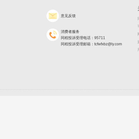
意见反馈
消费者服务
同程投诉受理电话：95711
同程投诉受理邮箱：tcfwfxbz@ly.com