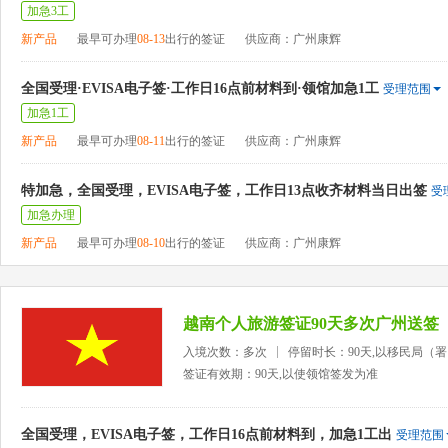
加急3工
新产品
最早可办理
08-13
出行的签证
供应商：广州康辉
全国受理·EVISA电子签·工作日16点前材料到·领馆加急1工
受理范围
加急1工
新产品
最早可办理
08-11
出行的签证
供应商：广州康辉
特加急，全国受理，EVISA电子签，工作日13点收齐材料当日出签
受
加急办理
新产品
最早可办理
08-10
出行的签证
供应商：广州康辉
越南个人旅游签证90天多次广州送签
入境次数：多次
停留时长：90天,以移民局（
签证有效期：90天,以使领馆签发为准
全国受理，EVISA电子签，工作日16点前材料到，加急1工出
受理范围