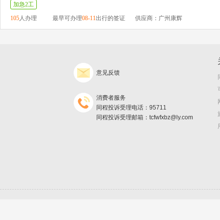
加急2工
105
人办理
最早可办理
08-11
出行的签证
供应商：广州康辉
意见反馈
消费者服务
同程投诉受理电话：95711
同程投诉受理邮箱：tcfwfxbz@ly.com