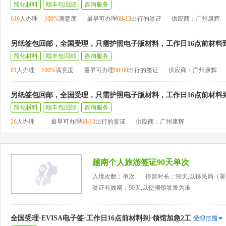
简化材料
顺丰包回邮
咨询服务
616
人办理
100%
满意度
最早可办理
08-13
出行的签证
供应商：广州康辉
另纸签包回邮，全国受理，只需护照电子版材料，工作日16点前材料
简化材料
顺丰包回邮
咨询服务
81
人办理
100%
满意度
最早可办理
08-09
出行的签证
供应商：广州康辉
另纸签包回邮，全国受理，只需护照电子版材料，工作日16点前材料
简化材料
顺丰包回邮
咨询服务
26
人办理
最早可办理
08-12
出行的签证
供应商：广州康辉
越南个人旅游签证90天单次
入境次数：单次
停留时长：90天,以移民局（
签证有效期：90天,以使领馆签发为准
全国受理·EVISA电子签·工作日16点前材料到·领馆加急2工
受理范围