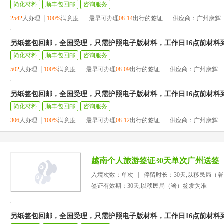
简化材料
顺丰包回邮
咨询服务
2542
人办理
100%
满意度
最早可办理
08-14
出行的签证
供应商：广州康辉
另纸签包回邮，全国受理，只需护照电子版材料，工作日16点前材料
简化材料
顺丰包回邮
咨询服务
502
人办理
100%
满意度
最早可办理
08-09
出行的签证
供应商：广州康辉
另纸签包回邮，全国受理，只需护照电子版材料，工作日16点前材料
简化材料
顺丰包回邮
咨询服务
306
人办理
100%
满意度
最早可办理
08-12
出行的签证
供应商：广州康辉
越南个人旅游签证30天单次广州送签
入境次数：单次
停留时长：30天,以移民局（
签证有效期：30天,以移民局（署）签发为准
另纸签包回邮，全国受理，只需护照电子版材料，工作日16点前材料