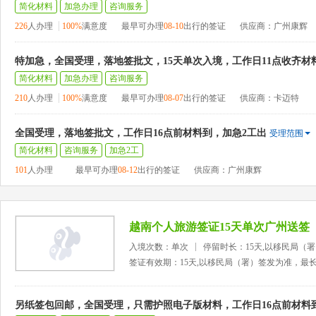
简化材料
加急办理
咨询服务
226
人办理
100%
满意度
最早可办理
08-10
出行的签证
供应商：广州康辉
特加急，全国受理，落地签批文，15天单次入境，工作日11点收齐材
简化材料
加急办理
咨询服务
210
人办理
100%
满意度
最早可办理
08-07
出行的签证
供应商：卡迈特
全国受理，落地签批文，工作日16点前材料到，加急2工出
受理范围
简化材料
咨询服务
加急2工
101
人办理
最早可办理
08-12
出行的签证
供应商：广州康辉
越南个人旅游签证15天单次广州送签
入境次数：单次
停留时长：15天,以移民局（
签证有效期：15天,以移民局（署）签发为准，最
另纸签包回邮，全国受理，只需护照电子版材料，工作日16点前材料