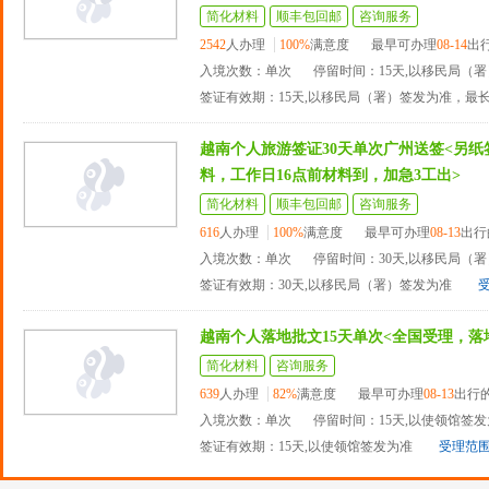
简化材料
顺丰包回邮
咨询服务
2542
人办理
100%
满意度
最早可办理
08-14
出
入境次数：单次
停留时间：15天,以移民局（
签证有效期：15天,以移民局（署）签发为准，最
越南个人旅游签证30天单次广州送签<另
料，工作日16点前材料到，加急3工出>
简化材料
顺丰包回邮
咨询服务
616
人办理
100%
满意度
最早可办理
08-13
出行
入境次数：单次
停留时间：30天,以移民局（
签证有效期：30天,以移民局（署）签发为准
越南个人落地批文15天单次<全国受理，落
简化材料
咨询服务
639
人办理
82%
满意度
最早可办理
08-13
出行
入境次数：单次
停留时间：15天,以使领馆签
签证有效期：15天,以使领馆签发为准
受理范