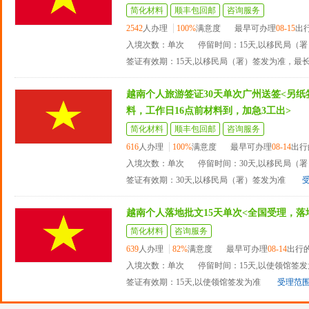
简化材料
顺丰包回邮
咨询服务
2542
人办理
100%
满意度
最早可办理
08-15
出
入境次数：单次
停留时间：15天,以移民局（
签证有效期：15天,以移民局（署）签发为准，最
越南个人旅游签证30天单次广州送签<另
料，工作日16点前材料到，加急3工出>
简化材料
顺丰包回邮
咨询服务
616
人办理
100%
满意度
最早可办理
08-14
出行
入境次数：单次
停留时间：30天,以移民局（
签证有效期：30天,以移民局（署）签发为准
越南个人落地批文15天单次<全国受理，落
简化材料
咨询服务
639
人办理
82%
满意度
最早可办理
08-14
出行
入境次数：单次
停留时间：15天,以使领馆签
签证有效期：15天,以使领馆签发为准
受理范