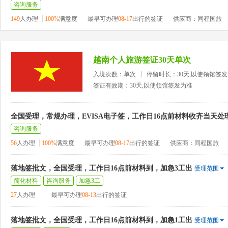
咨询服务
149
人办理
100%
满意度
最早可办理
08-17
出行的签证
供应商：同程国旅
越南个人旅游签证30天单次
入境次数：单次
停留时长：30天,以使领馆签
签证有效期：30天,以使领馆签发为准
全国受理，常规办理，EVISA电子签，工作日16点前材料收齐当天处
咨询服务
56
人办理
100%
满意度
最早可办理
08-17
出行的签证
供应商：同程国旅
落地签批文，全国受理，工作日16点前材料到，加急3工出
受理范围
简化材料
咨询服务
加急3工
27
人办理
最早可办理
08-13
出行的签证
落地签批文，全国受理，工作日16点前材料到，加急1工出
受理范围