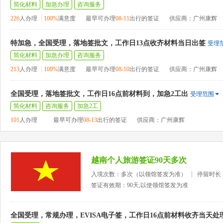
简化材料
加急办理
咨询服务
226
人办理
100%
满意度
最早可办理
08-11
出行的签证
供应商：广州康辉
特加急，全国受理，落地签批文，工作日13点收齐材料当日出签
受理
简化材料
加急办理
咨询服务
213
人办理
100%
满意度
最早可办理
08-10
出行的签证
供应商：广州康辉
全国受理，落地签批文，工作日16点前材料到，加急2工出
受理范围
简化材料
咨询服务
加急2工
101
人办理
最早可办理
08-13
出行的签证
供应商：广州康辉
越南个人旅游签证90天多次
入境次数：多次（以领馆签发为准）
停留时长
签证有效期：90天,以使领馆签发为准
全国受理，常规办理，EVISA电子签，工作日16点前材料收齐当天处