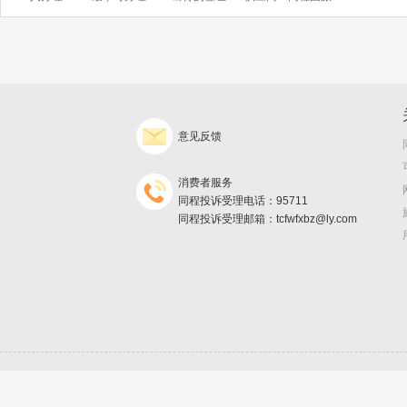
意见反馈
消费者服务
同程投诉受理电话：95711
同程投诉受理邮箱：tcfwfxbz@ly.com