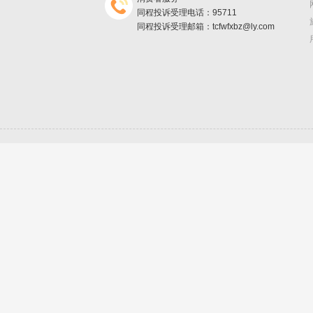
同程投诉受理电话：95711
同程投诉受理邮箱：tcfwfxbz@ly.com