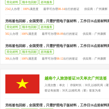
简化材料
顺丰包回邮
咨询服务
2542
人办理
100%
满意度
最早可办理
08-14
出行的签证
供应商：广州康辉
另纸签包回邮，全国受理，只需护照电子版材料，工作日16点前材料
简化材料
顺丰包回邮
咨询服务
502
人办理
100%
满意度
最早可办理
08-09
出行的签证
供应商：广州康辉
另纸签包回邮，全国受理，只需护照电子版材料，工作日16点前材料
简化材料
顺丰包回邮
咨询服务
306
人办理
100%
满意度
最早可办理
08-12
出行的签证
供应商：广州康辉
越南个人旅游签证30天单次广州送签
入境次数：单次
停留时长：30天,以移民局（
签证有效期：30天,以移民局（署）签发为准
另纸签包回邮，全国受理，只需护照电子版材料，工作日16点前材料