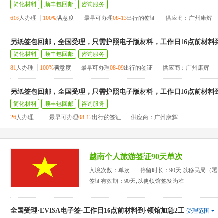
简化材料
顺丰包回邮
咨询服务
616
人办理
100%
满意度
最早可办理
08-13
出行的签证
供应商：广州康辉
另纸签包回邮，全国受理，只需护照电子版材料，工作日16点前材料
简化材料
顺丰包回邮
咨询服务
81
人办理
100%
满意度
最早可办理
08-09
出行的签证
供应商：广州康辉
另纸签包回邮，全国受理，只需护照电子版材料，工作日16点前材料
简化材料
顺丰包回邮
咨询服务
26
人办理
最早可办理
08-12
出行的签证
供应商：广州康辉
越南个人旅游签证90天单次
入境次数：单次
停留时长：90天,以移民局（
签证有效期：90天,以使领馆签发为准
全国受理·EVISA电子签·工作日16点前材料到·领馆加急2工
受理范围