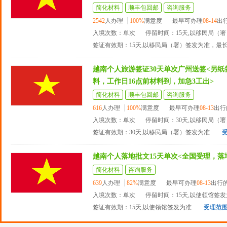
简化材料
顺丰包回邮
咨询服务
2542
人办理
100%
满意度
最早可办理
08-14
出
入境次数：单次
停留时间：15天,以移民局（
签证有效期：15天,以移民局（署）签发为准，最
越南个人旅游签证30天单次广州送签<另
料，工作日16点前材料到，加急3工出>
简化材料
顺丰包回邮
咨询服务
616
人办理
100%
满意度
最早可办理
08-13
出行
入境次数：单次
停留时间：30天,以移民局（
签证有效期：30天,以移民局（署）签发为准
越南个人落地批文15天单次<全国受理，落
简化材料
咨询服务
639
人办理
82%
满意度
最早可办理
08-13
出行
入境次数：单次
停留时间：15天,以使领馆签
签证有效期：15天,以使领馆签发为准
受理范