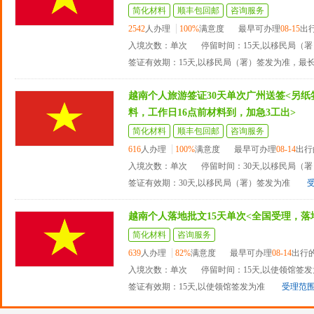
简化材料
顺丰包回邮
咨询服务
2542
人办理
100%
满意度
最早可办理
08-15
出
入境次数：单次
停留时间：15天,以移民局（
签证有效期：15天,以移民局（署）签发为准，最
越南个人旅游签证30天单次广州送签<另
料，工作日16点前材料到，加急3工出>
简化材料
顺丰包回邮
咨询服务
616
人办理
100%
满意度
最早可办理
08-14
出行
入境次数：单次
停留时间：30天,以移民局（
签证有效期：30天,以移民局（署）签发为准
越南个人落地批文15天单次<全国受理，落
简化材料
咨询服务
639
人办理
82%
满意度
最早可办理
08-14
出行
入境次数：单次
停留时间：15天,以使领馆签
签证有效期：15天,以使领馆签发为准
受理范