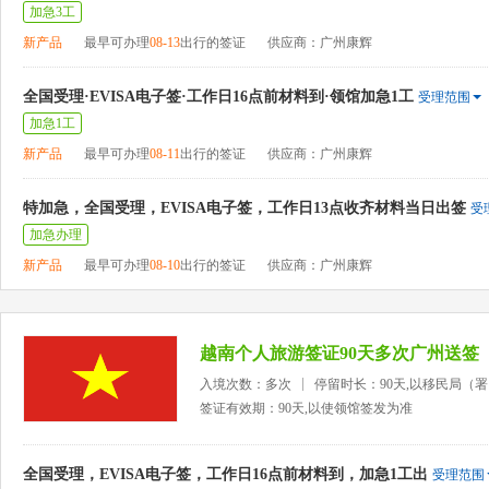
加急3工
新产品
最早可办理
08-13
出行的签证
供应商：广州康辉
全国受理·EVISA电子签·工作日16点前材料到·领馆加急1工
受理范围
加急1工
新产品
最早可办理
08-11
出行的签证
供应商：广州康辉
特加急，全国受理，EVISA电子签，工作日13点收齐材料当日出签
受
加急办理
新产品
最早可办理
08-10
出行的签证
供应商：广州康辉
越南个人旅游签证90天多次广州送签
入境次数：多次
停留时长：90天,以移民局（
签证有效期：90天,以使领馆签发为准
全国受理，EVISA电子签，工作日16点前材料到，加急1工出
受理范围