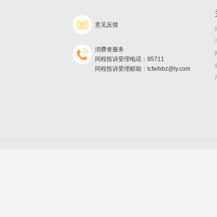
意见反馈
消费者服务
同程投诉受理电话：95711
同程投诉受理邮箱：tcfwfxbz@ly.com