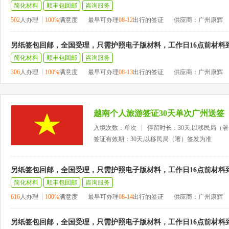
简化材料
顺丰包回邮
咨询服务
502
人办理
100%
满意度
最早可办理
08-12
出行的签证
供应商：广州康辉
另纸签包回邮，全国受理，只需护照电子版材料，工作日16点前材料
简化材料
顺丰包回邮
咨询服务
306
人办理
100%
满意度
最早可办理
08-13
出行的签证
供应商：广州康辉
越南个人旅游签证30天单次广州送签
入境次数：单次
停留时长：30天,以移民局（
签证有效期：30天,以移民局（署）签发为准
另纸签包回邮，全国受理，只需护照电子版材料，工作日16点前材料
简化材料
顺丰包回邮
咨询服务
616
人办理
100%
满意度
最早可办理
08-14
出行的签证
供应商：广州康辉
另纸签包回邮，全国受理，只需护照电子版材料，工作日16点前材料