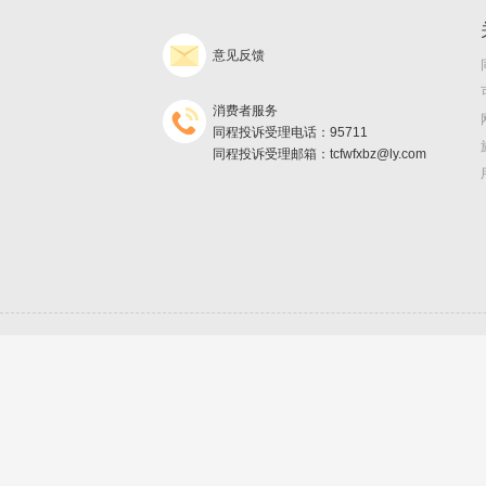
意见反馈
消费者服务
同程投诉受理电话：95711
同程投诉受理邮箱：tcfwfxbz@ly.com