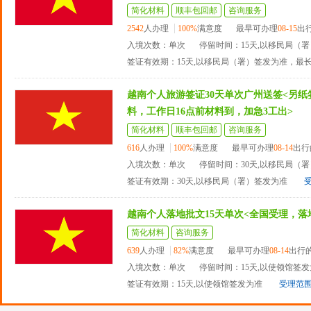
简化材料
顺丰包回邮
咨询服务
2542
人办理
100%
满意度
最早可办理
08-15
出
入境次数：单次
停留时间：15天,以移民局（
签证有效期：15天,以移民局（署）签发为准，最
越南个人旅游签证30天单次广州送签<另
料，工作日16点前材料到，加急3工出>
简化材料
顺丰包回邮
咨询服务
616
人办理
100%
满意度
最早可办理
08-14
出行
入境次数：单次
停留时间：30天,以移民局（
签证有效期：30天,以移民局（署）签发为准
越南个人落地批文15天单次<全国受理，落
简化材料
咨询服务
639
人办理
82%
满意度
最早可办理
08-14
出行
入境次数：单次
停留时间：15天,以使领馆签
签证有效期：15天,以使领馆签发为准
受理范