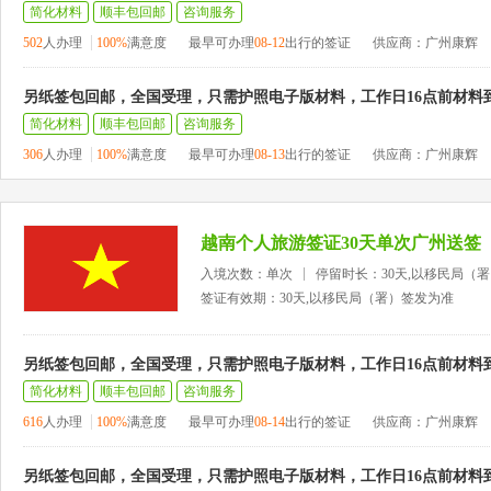
简化材料
顺丰包回邮
咨询服务
502
人办理
100%
满意度
最早可办理
08-12
出行的签证
供应商：广州康辉
另纸签包回邮，全国受理，只需护照电子版材料，工作日16点前材料
简化材料
顺丰包回邮
咨询服务
306
人办理
100%
满意度
最早可办理
08-13
出行的签证
供应商：广州康辉
越南个人旅游签证30天单次广州送签
入境次数：单次
停留时长：30天,以移民局（
签证有效期：30天,以移民局（署）签发为准
另纸签包回邮，全国受理，只需护照电子版材料，工作日16点前材料
简化材料
顺丰包回邮
咨询服务
616
人办理
100%
满意度
最早可办理
08-14
出行的签证
供应商：广州康辉
另纸签包回邮，全国受理，只需护照电子版材料，工作日16点前材料