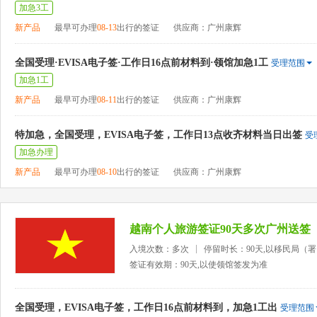
加急3工
新产品
最早可办理
08-13
出行的签证
供应商：广州康辉
全国受理·EVISA电子签·工作日16点前材料到·领馆加急1工
受理范围
加急1工
新产品
最早可办理
08-11
出行的签证
供应商：广州康辉
特加急，全国受理，EVISA电子签，工作日13点收齐材料当日出签
受
加急办理
新产品
最早可办理
08-10
出行的签证
供应商：广州康辉
越南个人旅游签证90天多次广州送签
入境次数：多次
停留时长：90天,以移民局（
签证有效期：90天,以使领馆签发为准
全国受理，EVISA电子签，工作日16点前材料到，加急1工出
受理范围