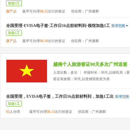
加急3工
新产品
最早可办理
08-12
出行的签证
供应商：广州康辉
全国受理·EVISA电子签·工作日16点前材料到·领馆加急1工
受理范围
加急1工
新产品
最早可办理
08-10
出行的签证
供应商：广州康辉
越南个人旅游签证90天多次广州送签
入境次数：多次
停留时长：90天,以移民局（
签证有效期：90天,以使领馆签发为准
全国受理，EVISA电子签，工作日16点前材料到，加急1工出
受理范围
加急1工
93
人办理
最早可办理
08-11
出行的签证
供应商：广州康辉