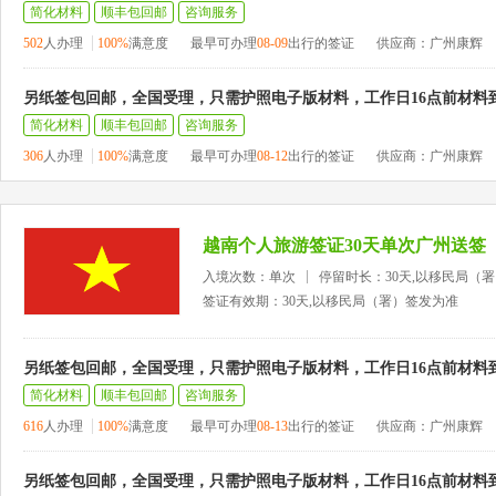
简化材料
顺丰包回邮
咨询服务
502
人办理
100%
满意度
最早可办理
08-09
出行的签证
供应商：广州康辉
另纸签包回邮，全国受理，只需护照电子版材料，工作日16点前材料
简化材料
顺丰包回邮
咨询服务
306
人办理
100%
满意度
最早可办理
08-12
出行的签证
供应商：广州康辉
越南个人旅游签证30天单次广州送签
入境次数：单次
停留时长：30天,以移民局（
签证有效期：30天,以移民局（署）签发为准
另纸签包回邮，全国受理，只需护照电子版材料，工作日16点前材料
简化材料
顺丰包回邮
咨询服务
616
人办理
100%
满意度
最早可办理
08-13
出行的签证
供应商：广州康辉
另纸签包回邮，全国受理，只需护照电子版材料，工作日16点前材料