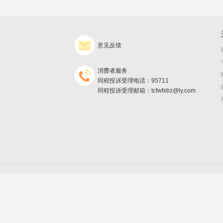
意见反馈
消费者服务
同程投诉受理电话：95711
同程投诉受理邮箱：tcfwfxbz@ly.com