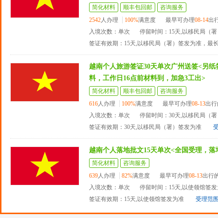
简化材料
顺丰包回邮
咨询服务
2542
人办理
100%
满意度
最早可办理
08-14
出
入境次数：单次
停留时间：15天,以移民局（
签证有效期：15天,以移民局（署）签发为准，最
越南个人旅游签证30天单次广州送签<另
料，工作日16点前材料到，加急3工出>
简化材料
顺丰包回邮
咨询服务
616
人办理
100%
满意度
最早可办理
08-13
出行
入境次数：单次
停留时间：30天,以移民局（
签证有效期：30天,以移民局（署）签发为准
越南个人落地批文15天单次<全国受理，落
简化材料
咨询服务
639
人办理
82%
满意度
最早可办理
08-13
出行
入境次数：单次
停留时间：15天,以使领馆签
签证有效期：15天,以使领馆签发为准
受理范