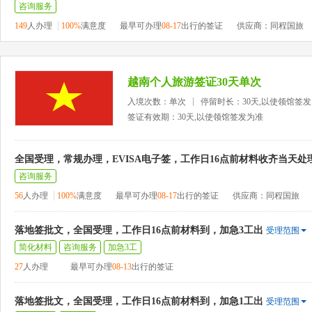
咨询服务
149
人办理
100%
满意度
最早可办理
08-17
出行的签证
供应商：同程国旅
越南个人旅游签证30天单次
入境次数：单次
停留时长：30天,以使领馆签
签证有效期：30天,以使领馆签发为准
全国受理，常规办理，EVISA电子签，工作日16点前材料收齐当天处
咨询服务
56
人办理
100%
满意度
最早可办理
08-17
出行的签证
供应商：同程国旅
落地签批文，全国受理，工作日16点前材料到，加急3工出
受理范围
简化材料
咨询服务
加急3工
27
人办理
最早可办理
08-13
出行的签证
落地签批文，全国受理，工作日16点前材料到，加急1工出
受理范围