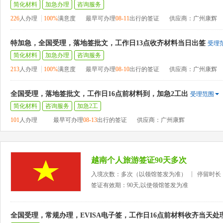
简化材料
加急办理
咨询服务
226
人办理
100%
满意度
最早可办理
08-11
出行的签证
供应商：广州康辉
特加急，全国受理，落地签批文，工作日13点收齐材料当日出签
受理
简化材料
加急办理
咨询服务
213
人办理
100%
满意度
最早可办理
08-10
出行的签证
供应商：广州康辉
全国受理，落地签批文，工作日16点前材料到，加急2工出
受理范围
简化材料
咨询服务
加急2工
101
人办理
最早可办理
08-13
出行的签证
供应商：广州康辉
越南个人旅游签证90天多次
入境次数：多次（以领馆签发为准）
停留时长
签证有效期：90天,以使领馆签发为准
全国受理，常规办理，EVISA电子签，工作日16点前材料收齐当天处