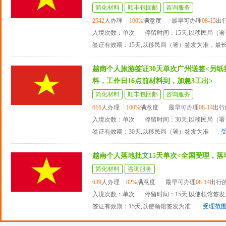
简化材料
顺丰包回邮
咨询服务
2542
人办理
100%
满意度
最早可办理
08-15
出
入境次数：单次
停留时间：15天,以移民局（
签证有效期：15天,以移民局（署）签发为准，最
越南个人旅游签证30天单次广州送签<另
料，工作日16点前材料到，加急3工出>
简化材料
顺丰包回邮
咨询服务
616
人办理
100%
满意度
最早可办理
08-14
出行
入境次数：单次
停留时间：30天,以移民局（
签证有效期：30天,以移民局（署）签发为准
越南个人落地批文15天单次<全国受理，落
简化材料
咨询服务
639
人办理
82%
满意度
最早可办理
08-14
出行
入境次数：单次
停留时间：15天,以使领馆签
签证有效期：15天,以使领馆签发为准
受理范