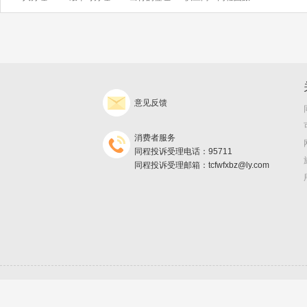
意见反馈
消费者服务
同程投诉受理电话：95711
同程投诉受理邮箱：tcfwfxbz@ly.com