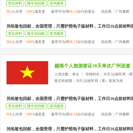
简化材料
顺丰包回邮
咨询服务
502
人办理
100%
满意度
最早可办理
08-12
出行的签证
供应商：广州康辉
另纸签包回邮，全国受理，只需护照电子版材料，工作日16点前材料
简化材料
顺丰包回邮
咨询服务
306
人办理
100%
满意度
最早可办理
08-13
出行的签证
供应商：广州康辉
越南个人旅游签证30天单次广州送签
入境次数：单次
停留时长：30天,以移民局（
签证有效期：30天,以移民局（署）签发为准
另纸签包回邮，全国受理，只需护照电子版材料，工作日16点前材料
简化材料
顺丰包回邮
咨询服务
616
人办理
100%
满意度
最早可办理
08-14
出行的签证
供应商：广州康辉
另纸签包回邮，全国受理，只需护照电子版材料，工作日16点前材料