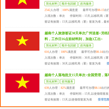
简化材料
顺丰包回邮
咨询服务
2542
人办理
100%
满意度
最早可办理
08-15
出
入境次数：单次
停留时间：15天,以移民局（
签证有效期：15天,以移民局（署）签发为准，最
越南个人旅游签证30天单次广州送签<另
料，工作日16点前材料到，加急3工出>
简化材料
顺丰包回邮
咨询服务
616
人办理
100%
满意度
最早可办理
08-14
出行
入境次数：单次
停留时间：30天,以移民局（
签证有效期：30天,以移民局（署）签发为准
越南个人落地批文15天单次<全国受理，落
简化材料
咨询服务
639
人办理
82%
满意度
最早可办理
08-14
出行
入境次数：单次
停留时间：15天,以使领馆签
签证有效期：15天,以使领馆签发为准
受理范