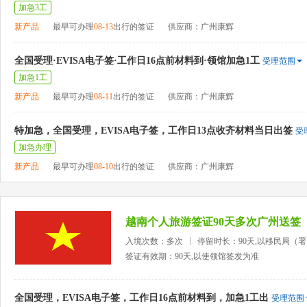
加急3工
新产品
最早可办理
08-13
出行的签证
供应商：广州康辉
全国受理·EVISA电子签·工作日16点前材料到·领馆加急1工
受理范围
加急1工
新产品
最早可办理
08-11
出行的签证
供应商：广州康辉
特加急，全国受理，EVISA电子签，工作日13点收齐材料当日出签
受
加急办理
新产品
最早可办理
08-10
出行的签证
供应商：广州康辉
越南个人旅游签证90天多次广州送签
入境次数：多次
停留时长：90天,以移民局（
签证有效期：90天,以使领馆签发为准
全国受理，EVISA电子签，工作日16点前材料到，加急1工出
受理范围