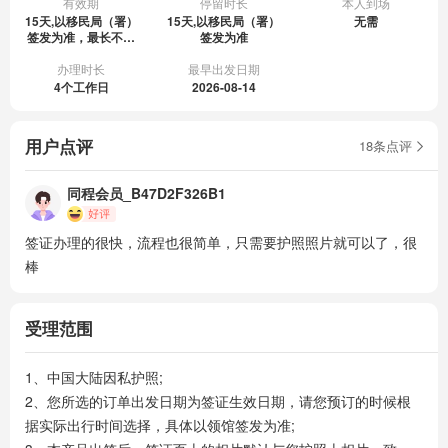
有效期
停留时长
本人到场
15天,以移民局（署）
15天,以移民局（署）
无需
签发为准，最长不超
签发为准
过护照有效期
办理时长
最早出发日期
4个工作日
2026-08-14
用户点评
18条点评
同程会员_B47D2F326B1
签证办理的很快，流程也很简单，只需要护照照片就可以了，很
棒
受理范围
1、中国大陆因私护照;

2、您所选的订单出发日期为签证生效日期，请您预订的时候根
据实际出行时间选择，具体以领馆签发为准;
