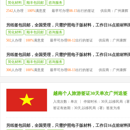
简化材料
顺丰包回邮
咨询服务
2542
人办理
100%
满意度
最早可办理
08-15
出行的签证
供应商：广州康辉
另纸签包回邮，全国受理，只需护照电子版材料，工作日16点前材料
简化材料
顺丰包回邮
咨询服务
502
人办理
100%
满意度
最早可办理
08-12
出行的签证
供应商：广州康辉
另纸签包回邮，全国受理，只需护照电子版材料，工作日16点前材料
简化材料
顺丰包回邮
咨询服务
306
人办理
100%
满意度
最早可办理
08-13
出行的签证
供应商：广州康辉
越南个人旅游签证30天单次广州送签
入境次数：单次
停留时长：30天,以移民局（
签证有效期：30天,以移民局（署）签发为准
另纸签包回邮，全国受理，只需护照电子版材料，工作日16点前材料