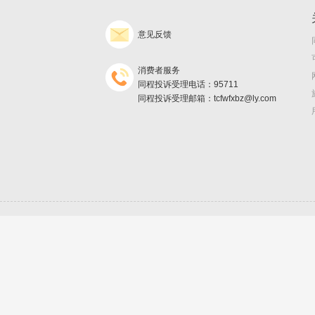
意见反馈
消费者服务
同程投诉受理电话：95711
同程投诉受理邮箱：tcfwfxbz@ly.com