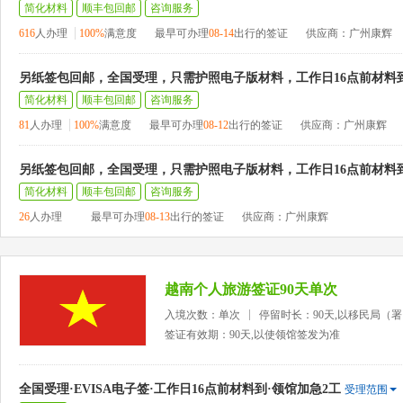
简化材料
顺丰包回邮
咨询服务
616
人办理
100%
满意度
最早可办理
08-14
出行的签证
供应商：广州康辉
另纸签包回邮，全国受理，只需护照电子版材料，工作日16点前材料
简化材料
顺丰包回邮
咨询服务
81
人办理
100%
满意度
最早可办理
08-12
出行的签证
供应商：广州康辉
另纸签包回邮，全国受理，只需护照电子版材料，工作日16点前材料
简化材料
顺丰包回邮
咨询服务
26
人办理
最早可办理
08-13
出行的签证
供应商：广州康辉
越南个人旅游签证90天单次
入境次数：单次
停留时长：90天,以移民局（
签证有效期：90天,以使领馆签发为准
全国受理·EVISA电子签·工作日16点前材料到·领馆加急2工
受理范围