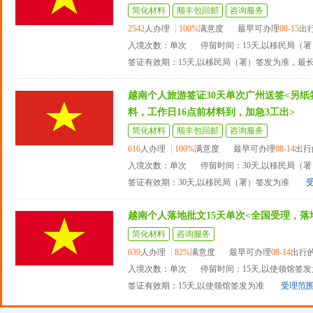
简化材料
顺丰包回邮
咨询服务
2542
人办理
100%
满意度
最早可办理
08-15
出
入境次数：单次
停留时间：15天,以移民局（
签证有效期：15天,以移民局（署）签发为准，最
越南个人旅游签证30天单次广州送签<另
料，工作日16点前材料到，加急3工出>
简化材料
顺丰包回邮
咨询服务
616
人办理
100%
满意度
最早可办理
08-14
出行
入境次数：单次
停留时间：30天,以移民局（
签证有效期：30天,以移民局（署）签发为准
越南个人落地批文15天单次<全国受理，落
简化材料
咨询服务
639
人办理
82%
满意度
最早可办理
08-14
出行
入境次数：单次
停留时间：15天,以使领馆签
签证有效期：15天,以使领馆签发为准
受理范