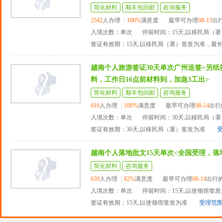
简化材料
顺丰包回邮
咨询服务
2542
人办理
100%
满意度
最早可办理
08-15
出
入境次数：单次
停留时间：15天,以移民局（
签证有效期：15天,以移民局（署）签发为准，最
越南个人旅游签证30天单次广州送签<另
料，工作日16点前材料到，加急3工出>
简化材料
顺丰包回邮
咨询服务
616
人办理
100%
满意度
最早可办理
08-14
出行
入境次数：单次
停留时间：30天,以移民局（
签证有效期：30天,以移民局（署）签发为准
越南个人落地批文15天单次<全国受理，落
简化材料
咨询服务
639
人办理
82%
满意度
最早可办理
08-14
出行
入境次数：单次
停留时间：15天,以使领馆签
签证有效期：15天,以使领馆签发为准
受理范