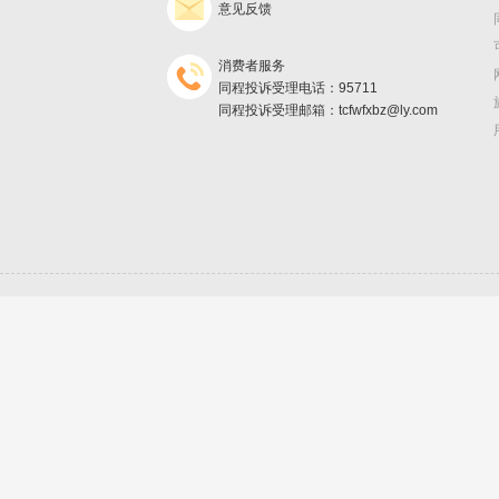
意见反馈
消费者服务
同程投诉受理电话：95711
同程投诉受理邮箱：tcfwfxbz@ly.com