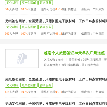
简化材料
顺丰包回邮
咨询服务
502
人办理
100%
满意度
最早可办理
08-12
出行的签证
供应商：广州康辉
另纸签包回邮，全国受理，只需护照电子版材料，工作日16点前材料
简化材料
顺丰包回邮
咨询服务
306
人办理
100%
满意度
最早可办理
08-13
出行的签证
供应商：广州康辉
越南个人旅游签证30天单次广州送签
入境次数：单次
停留时长：30天,以移民局（
签证有效期：30天,以移民局（署）签发为准
另纸签包回邮，全国受理，只需护照电子版材料，工作日16点前材料
简化材料
顺丰包回邮
咨询服务
616
人办理
100%
满意度
最早可办理
08-14
出行的签证
供应商：广州康辉
另纸签包回邮，全国受理，只需护照电子版材料，工作日16点前材料