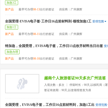
加急3工
新产品
最早可办理
08-13
出行的签证
供应商：广州康辉
全国受理·EVISA电子签·工作日16点前材料到·领馆加急1工
受理范围
加急1工
新产品
最早可办理
08-11
出行的签证
供应商：广州康辉
特加急，全国受理，EVISA电子签，工作日13点收齐材料当日出签
受
加急办理
新产品
最早可办理
08-10
出行的签证
供应商：广州康辉
越南个人旅游签证90天多次广州送签
入境次数：多次
停留时长：90天,以移民局（
签证有效期：90天,以使领馆签发为准
全国受理，EVISA电子签，工作日16点前材料到，加急1工出
受理范围