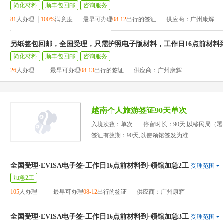
简化材料
顺丰包回邮
咨询服务
81
人办理
100%
满意度
最早可办理
08-12
出行的签证
供应商：广州康辉
另纸签包回邮，全国受理，只需护照电子版材料，工作日16点前材料
简化材料
顺丰包回邮
咨询服务
26
人办理
最早可办理
08-13
出行的签证
供应商：广州康辉
越南个人旅游签证90天单次
入境次数：单次
停留时长：90天,以移民局（
签证有效期：90天,以使领馆签发为准
全国受理·EVISA电子签·工作日16点前材料到·领馆加急2工
受理范围
加急2工
105
人办理
最早可办理
08-12
出行的签证
供应商：广州康辉
全国受理·EVISA电子签·工作日16点前材料到·领馆加急3工
受理范围