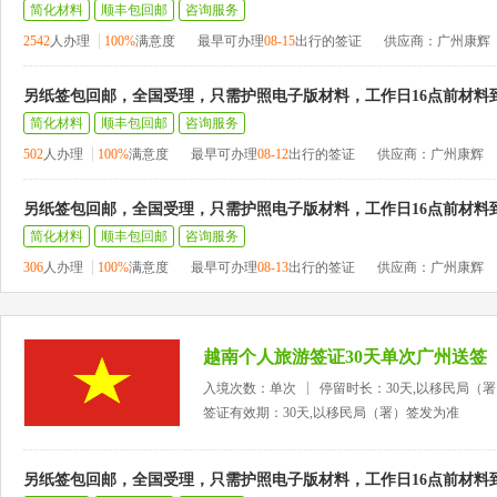
简化材料
顺丰包回邮
咨询服务
2542
人办理
100%
满意度
最早可办理
08-15
出行的签证
供应商：广州康辉
另纸签包回邮，全国受理，只需护照电子版材料，工作日16点前材料
简化材料
顺丰包回邮
咨询服务
502
人办理
100%
满意度
最早可办理
08-12
出行的签证
供应商：广州康辉
另纸签包回邮，全国受理，只需护照电子版材料，工作日16点前材料
简化材料
顺丰包回邮
咨询服务
306
人办理
100%
满意度
最早可办理
08-13
出行的签证
供应商：广州康辉
越南个人旅游签证30天单次广州送签
入境次数：单次
停留时长：30天,以移民局（
签证有效期：30天,以移民局（署）签发为准
另纸签包回邮，全国受理，只需护照电子版材料，工作日16点前材料