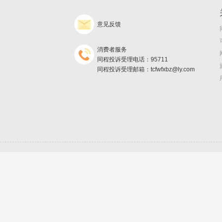
意见反馈
消费者服务
同程投诉受理电话：95711
同程投诉受理邮箱：tcfwfxbz@ly.com