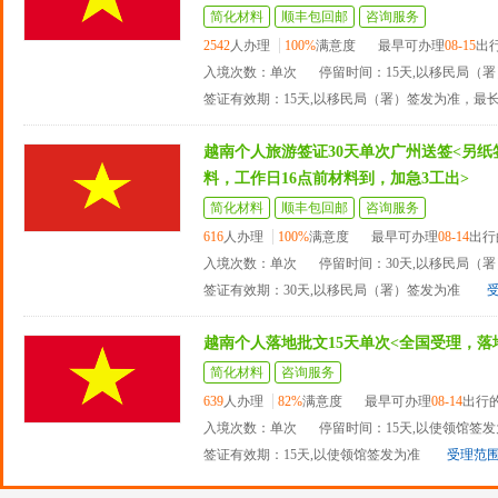
简化材料
顺丰包回邮
咨询服务
2542
人办理
100%
满意度
最早可办理
08-15
出
入境次数：单次
停留时间：15天,以移民局（
签证有效期：15天,以移民局（署）签发为准，最
越南个人旅游签证30天单次广州送签<另
料，工作日16点前材料到，加急3工出>
简化材料
顺丰包回邮
咨询服务
616
人办理
100%
满意度
最早可办理
08-14
出行
入境次数：单次
停留时间：30天,以移民局（
签证有效期：30天,以移民局（署）签发为准
越南个人落地批文15天单次<全国受理，落
简化材料
咨询服务
639
人办理
82%
满意度
最早可办理
08-14
出行
入境次数：单次
停留时间：15天,以使领馆签
签证有效期：15天,以使领馆签发为准
受理范