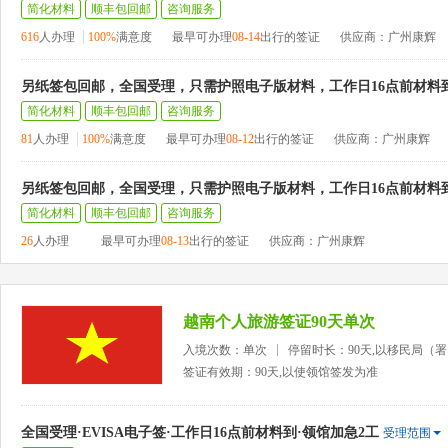
简化材料
顺丰包回邮
咨询服务
616
人办理
100%
满意度
最早可办理
08-14
出行的签证
供应商：广州康辉
另纸签包回邮，全国受理，只需护照电子版材料，工作日16点前材料
简化材料
顺丰包回邮
咨询服务
81
人办理
100%
满意度
最早可办理
08-12
出行的签证
供应商：广州康辉
另纸签包回邮，全国受理，只需护照电子版材料，工作日16点前材料
简化材料
顺丰包回邮
咨询服务
26
人办理
最早可办理
08-13
出行的签证
供应商：广州康辉
越南个人旅游签证90天单次
入境次数：单次
停留时长：90天,以移民局（
签证有效期：90天,以使领馆签发为准
全国受理·EVISA电子签·工作日16点前材料到·领馆加急2工
受理范围