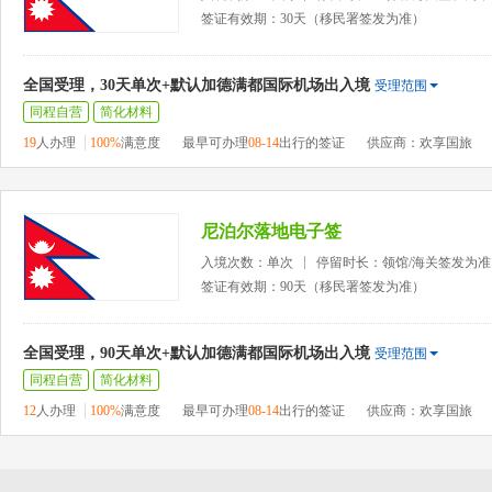
签证有效期：30天（移民署签发为准）
全国受理，30天单次+默认加德满都国际机场出入境
受理范围
同程自营
简化材料
19
人办理
100%
满意度
最早可办理
08-14
出行的签证
供应商：欢享国旅
尼泊尔落地电子签
入境次数：单次
停留时长：领馆/海关签发为准
签证有效期：90天（移民署签发为准）
全国受理，90天单次+默认加德满都国际机场出入境
受理范围
同程自营
简化材料
12
人办理
100%
满意度
最早可办理
08-14
出行的签证
供应商：欢享国旅