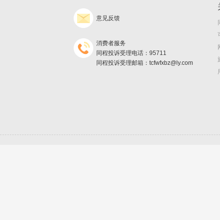
意见反馈
消费者服务
同程投诉受理电话：95711
同程投诉受理邮箱：tcfwfxbz@ly.com