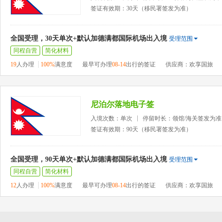
签证有效期：30天（移民署签发为准）
全国受理，30天单次+默认加德满都国际机场出入境
受理范围
同程自营
简化材料
19
人办理
100%
满意度
最早可办理
08-14
出行的签证
供应商：欢享国旅
尼泊尔落地电子签
入境次数：单次
停留时长：领馆/海关签发为准
签证有效期：90天（移民署签发为准）
全国受理，90天单次+默认加德满都国际机场出入境
受理范围
同程自营
简化材料
12
人办理
100%
满意度
最早可办理
08-14
出行的签证
供应商：欢享国旅