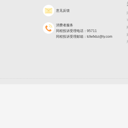
意见反馈
消费者服务
同程投诉受理电话：95711
同程投诉受理邮箱：tcfwfxbz@ly.com