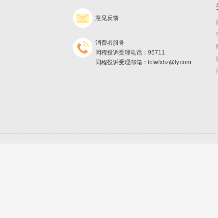
意见反馈
消费者服务
同程投诉受理电话：95711
同程投诉受理邮箱：tcfwfxbz@ly.com