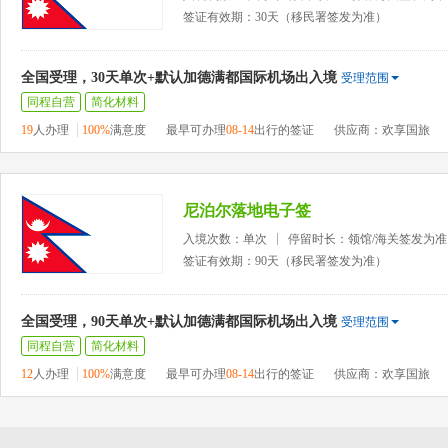
签证有效期：30天（移民署签发为准）
全国受理，30天单次+默认加德满都国际机场出入境
受理范围
同程自营
简化材料
19
人办理
100%
满意度
最早可办理
08-14
出行的签证
供应商：欢享国旅
尼泊尔落地电子签
入境次数：单次
停留时长：领馆/海关签发为准
签证有效期：90天（移民署签发为准）
全国受理，90天单次+默认加德满都国际机场出入境
受理范围
同程自营
简化材料
12
人办理
100%
满意度
最早可办理
08-14
出行的签证
供应商：欢享国旅