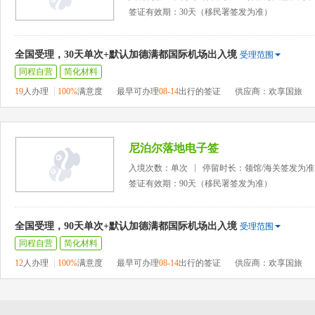
签证有效期：30天（移民署签发为准）
全国受理，30天单次+默认加德满都国际机场出入境
受理范围
同程自营
简化材料
19
人办理
100%
满意度
最早可办理
08-14
出行的签证
供应商：欢享国旅
尼泊尔落地电子签
入境次数：单次
停留时长：领馆/海关签发为准
签证有效期：90天（移民署签发为准）
全国受理，90天单次+默认加德满都国际机场出入境
受理范围
同程自营
简化材料
12
人办理
100%
满意度
最早可办理
08-14
出行的签证
供应商：欢享国旅