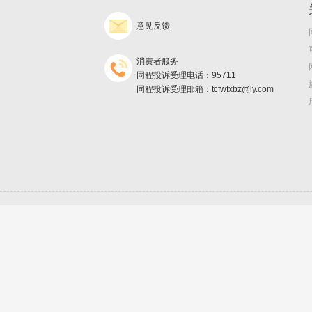
意见反馈
消费者服务
同程投诉受理电话：95711
同程投诉受理邮箱：tcfwfxbz@ly.com