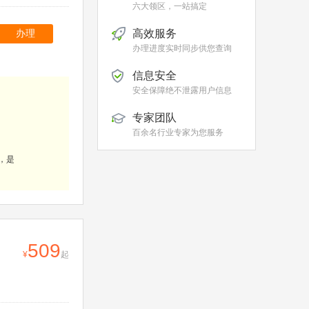
六大领区，一站搞定
高效服务
办理
办理进度实时同步供您查询
信息安全
安全保障绝不泄露用户信息
专家团队
百余名行业专家为您服务
，是
509
起