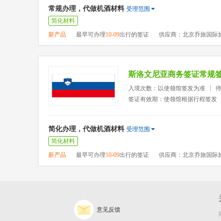
常规办理，代做机酒材料
受理范围
简化材料
新产品
最早可办理
10-09
出行的签证
供应商：北京乔旅国际
斯洛文尼亚商务签证常规
入境次数：以使领馆签发为准
签证有效期：使领馆根据行程签发
简化办理，代做机酒材料
受理范围
简化材料
新产品
最早可办理
10-09
出行的签证
供应商：北京乔旅国际
意见反馈