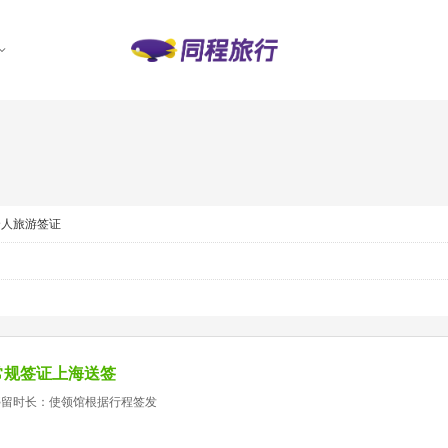
个人旅游签证
常规签证上海送签
停留时长：使领馆根据行程签发