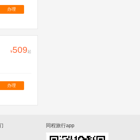
办理
509
起
办理
们
同程旅行app