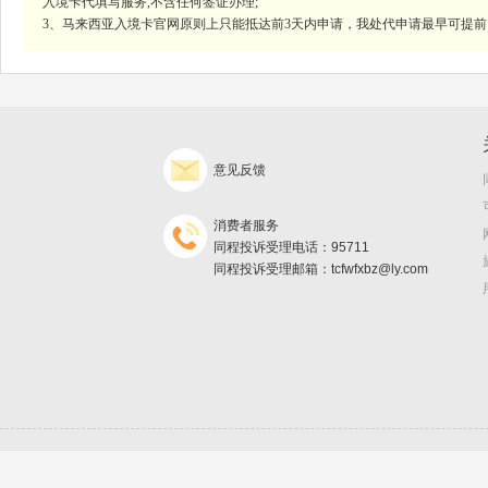
入境卡代填写服务,不含任何签证办理;
3、马来西亚入境卡官网原则上只能抵达前3天内申请，我处代申请最早可提前
意见反馈
消费者服务
同程投诉受理电话：95711
同程投诉受理邮箱：tcfwfxbz@ly.com